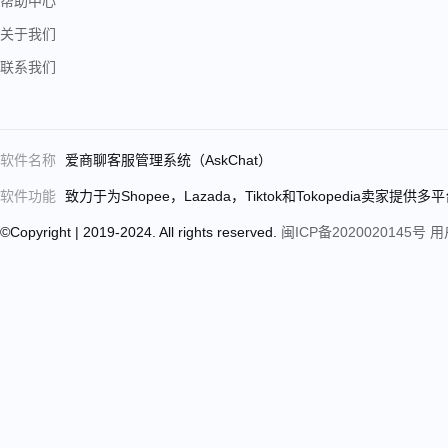
帮助中心
关于我们
联系我们
软件名称
爱商聊客服管理系统（AskChat）
软件功能
致力于为Shopee，Lazada，Tiktok和Tokope
©Copyright | 2019-2024. All rights reserved.
闽ICP备2020020145号
用