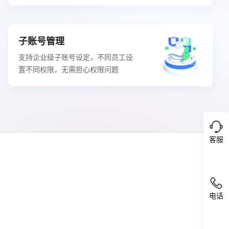
子账号管理
支持企业级子账号设定，不同员工设
置不同权限，无需担心权限问题
客服
1780
电话