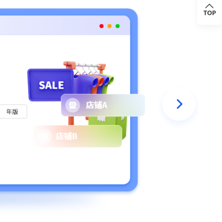
企业版
支持1000+店
家首选
立即