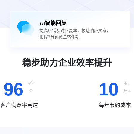
AI智能回复
提高店铺及时回复率，极速响应买家，
把握3分钟黄金转化期
稳步助力企业效率提升
96
10
%
万+
客户满意率高达
每年节约成本