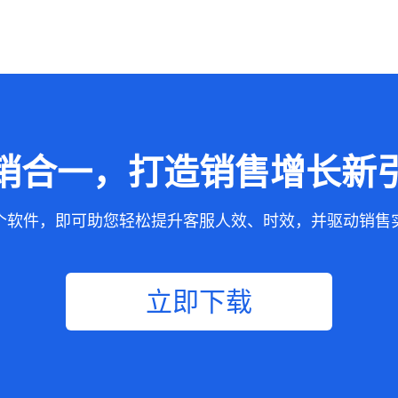
销合一，打造销售增长新
个软件，即可助您轻松提升客服人效、时效，并驱动销售
立即下载